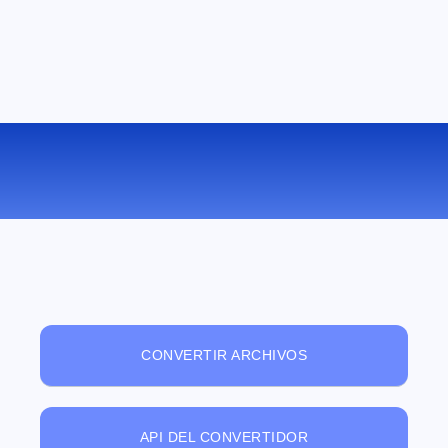
VISUALIZADOR DE ARCHIVOS ONLINE
GRATUITO
CONVERTIR ARCHIVOS
API DEL CONVERTIDOR