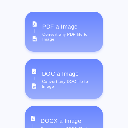
PDF a Image
Convert any PDF file to
Image
DOC a Image
Convert any DOC file to
Image
DOCX a Image