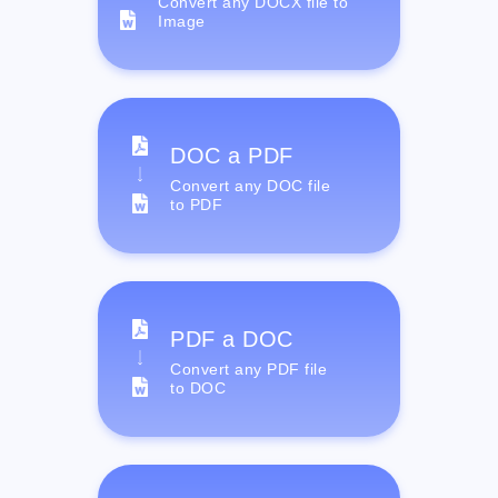
Convert any DOCX file to
Image
DOC a PDF
Convert any DOC file
to PDF
PDF a DOC
Convert any PDF file
to DOC