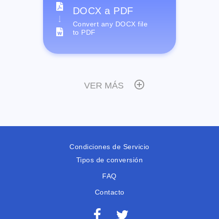
DOCX a PDF
Convert any DOCX file
to PDF
VER MÁS
Condiciones de Servicio
Tipos de conversión
FAQ
Contacto