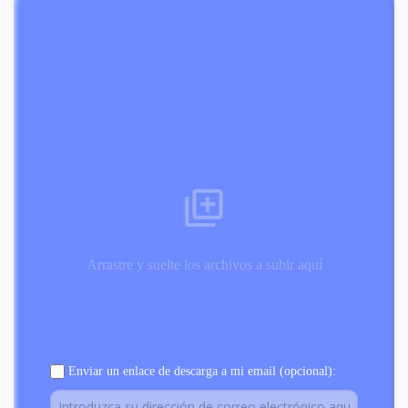
Arrastre y suelte los archivos a subir aquí
Enviar un enlace de descarga a mi email (opcional):