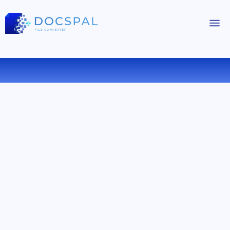
CONVERTIR DOC A EPUB ONLINE