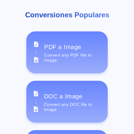
Conversiones Populares
PDF a Image
Convert any PDF file to
Image
DOC a Image
Convert any DOC file to
Image