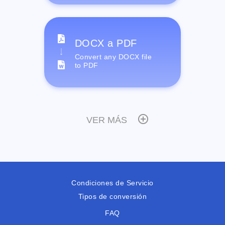
DOCX a PDF
Convert any DOCX file
to PDF
VER MÁS
Condiciones de Servicio
Tipos de conversión
FAQ