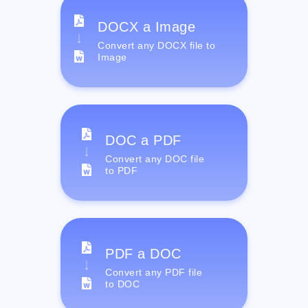
DOCX a Image
Convert any DOCX file to
Image
DOC a PDF
Convert any DOC file
to PDF
PDF a DOC
Convert any PDF file
to DOC