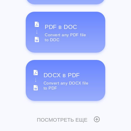
PDF в DOC
Convert any PDF file
to DOC
DOCX в PDF
Convert any DOCX file
to PDF
ПОСМОТРЕТЬ ЕЩЕ