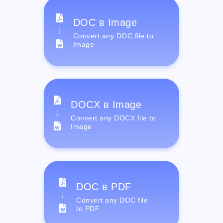
DOC в Image
Convert any DOC file to
Image
DOCX в Image
Convert any DOCX file to
Image
DOC в PDF
Convert any DOC file
to PDF