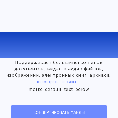
БЕСПЛАТНЫЙ ОНЛАЙН КОНВЕРТЕР
ФАЙЛОВ
Поддерживает большинство типов
документов, видео и аудио файлов,
изображений, электронных книг, архивов,
посмотреть все типы →
motto-default-text-below
КОНВЕРТИРОВАТЬ ФАЙЛЫ