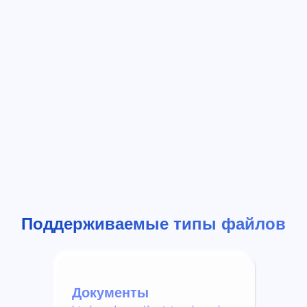
Поддерживаемые типы файлов
Документы
Вид