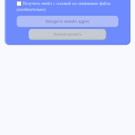
Получить емейл с ссылкой на скачивание файла
(необязательно):