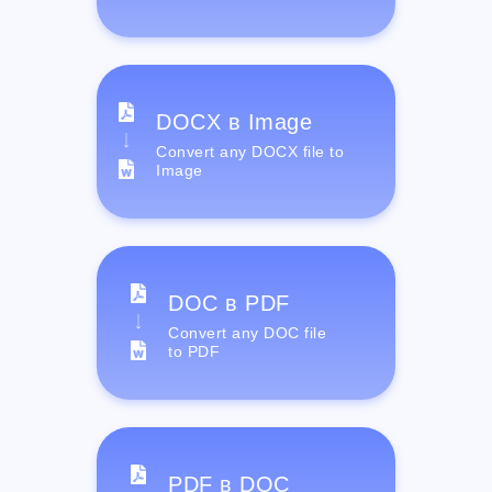
DOCX в Image
Convert any DOCX file to
Image
DOC в PDF
Convert any DOC file
to PDF
PDF в DOC