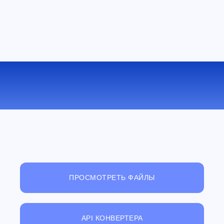
КОНВЕРТИРОВАТЬ XLS В PDF
ОНЛАЙН
ПРОСМОТРЕТЬ ФАЙЛЫ
API КОНВЕРТЕРА