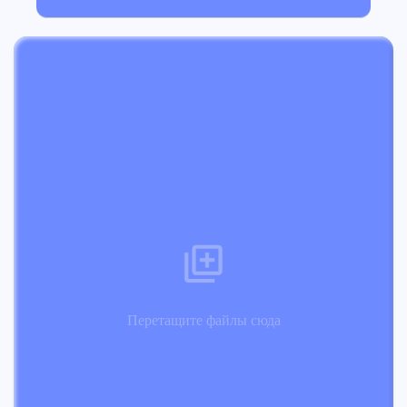
Перетащите файлы сюда