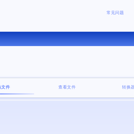
常见问题
在线将 EPUB 转换为 MOBI
换文件
查看文件
转换器