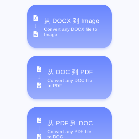
从 DOCX 到 Image
Convert any DOCX file to
Image
从 DOC 到 PDF
Convert any DOC file
to PDF
从 PDF 到 DOC
Convert any PDF file
to DOC