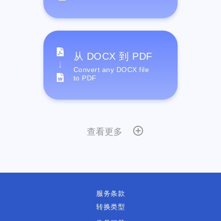
从 DOCX 到 PDF
Convert any DOCX file
to PDF
查看更多
服务条款
转换类型