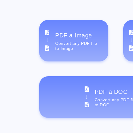
PDF a Image
Convert any PDF file
to Image
PDF a DOC
Convert any PDF fi
to DOC