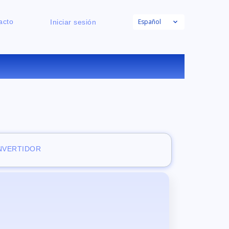
Español
acto
Iniciar sesión
E
ONVERTIDOR