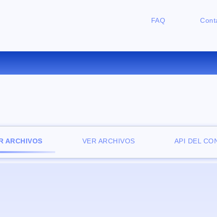
FAQ
Cont
CONVERTIR 3GP A M4V ONLIN
R ARCHIVOS
VER ARCHIVOS
API DEL C