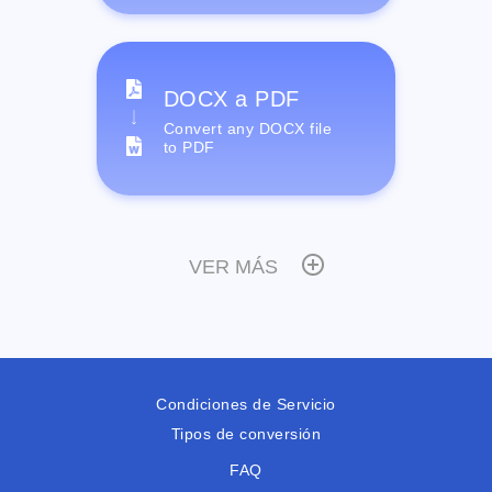
DOCX a PDF
Convert any DOCX file
to PDF
VER MÁS
Condiciones de Servicio
Tipos de conversión
FAQ