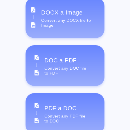
DOCX a Image
Convert any DOCX file to
Image
DOC a PDF
Convert any DOC file
to PDF
PDF a DOC
Convert any PDF file
to DOC