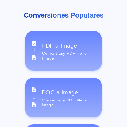
Conversiones Populares
PDF a Image
Convert any PDF file to
Image
DOC a Image
Convert any DOC file to
Image