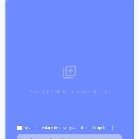
Arrastre y suelte los archivos a subir aquí
Enviar un enlace de descarga a mi email (opcional):