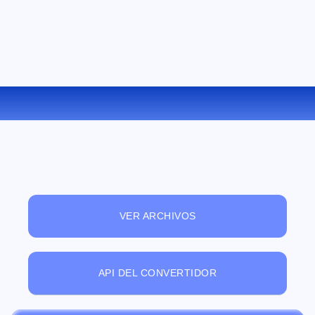
CONVERTIR AIFF A FLAC ONLINE
VER ARCHIVOS
API DEL CONVERTIDOR