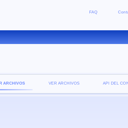
FAQ
Cont
ONVERTIR AIFF A WAV ONLI
R ARCHIVOS
VER ARCHIVOS
API DEL C