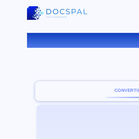
C
CONVERTI