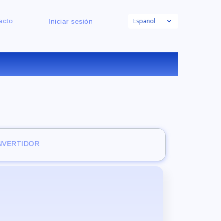
Español
acto
Iniciar sesión
NE
ONVERTIDOR