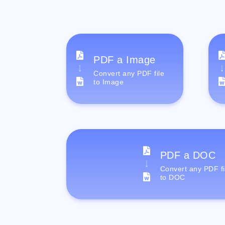
PDF a Image
Convert any PDF file
to Image
PDF a DOC
Convert any PDF fi
to DOC