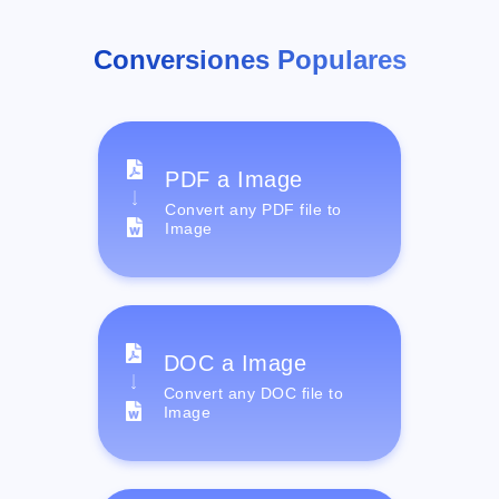
Conversiones Populares
PDF a Image
Convert any PDF file to
Image
DOC a Image
Convert any DOC file to
Image