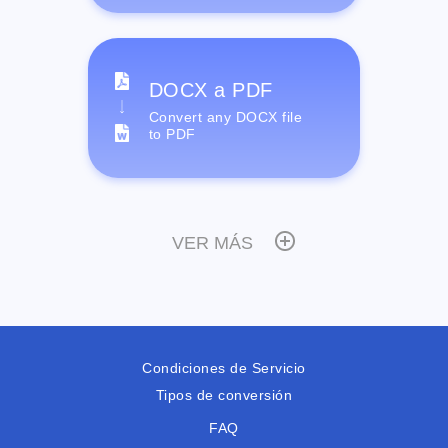
DOCX a PDF
Convert any DOCX file
to PDF
VER MÁS
Condiciones de Servicio
Tipos de conversión
FAQ