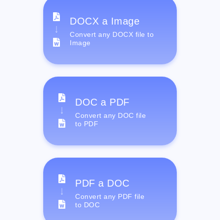
DOCX a Image
Convert any DOCX file to
Image
DOC a PDF
Convert any DOC file
to PDF
PDF a DOC
Convert any PDF file
to DOC