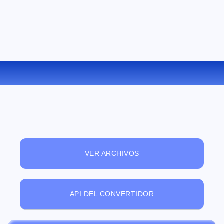
CONVERTIR APE A FLAC ONLINE
VER ARCHIVOS
API DEL CONVERTIDOR