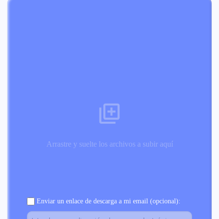
Arrastre y suelte los archivos a subir aquí
Enviar un enlace de descarga a mi email (opcional):