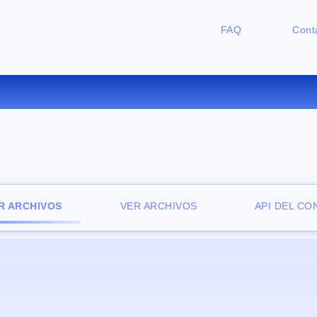
FAQ
Cont
CONVERTIR BMP A ICO ONLIN
R ARCHIVOS
VER ARCHIVOS
API DEL C