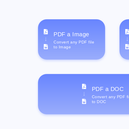
PDF a Image
Convert any PDF file
to Image
PDF a DOC
Convert any PDF fi
to DOC