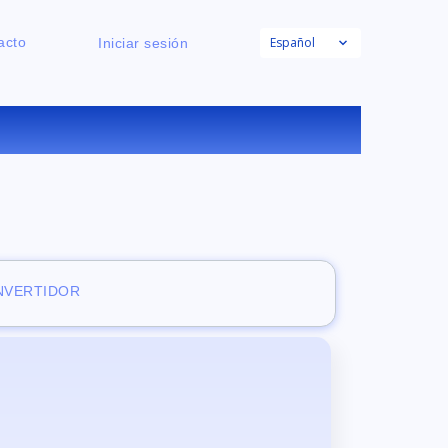
Español
acto
Iniciar sesión
E
ONVERTIDOR