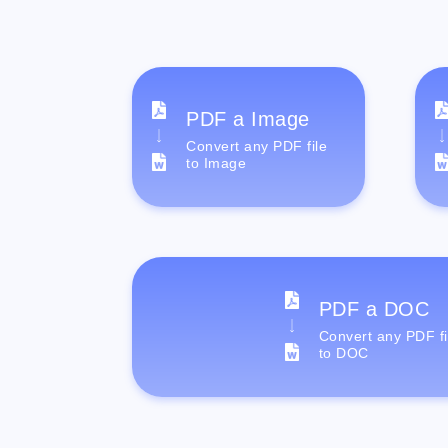
PDF a Image
Convert any PDF file
to Image
PDF a DOC
Convert any PDF fi
to DOC