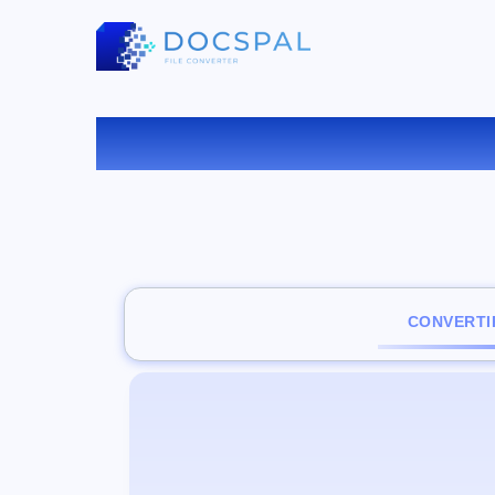
C
CONVERTI