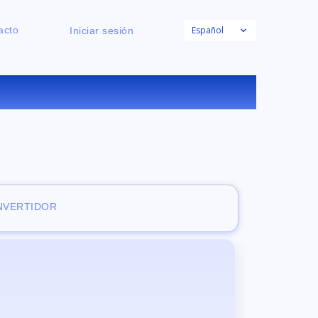
Español
acto
Iniciar sesión
NE
ONVERTIDOR