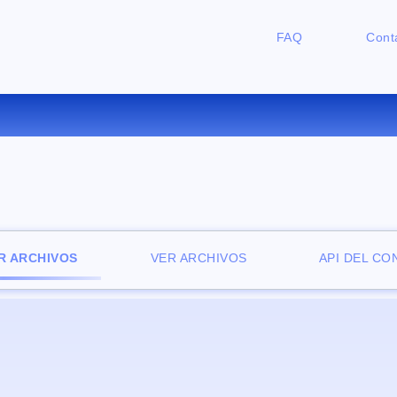
FAQ
Cont
ONVERTIR DJVU A TIFF ONLI
R ARCHIVOS
VER ARCHIVOS
API DEL C