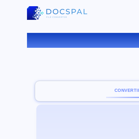
C
CONVERTI