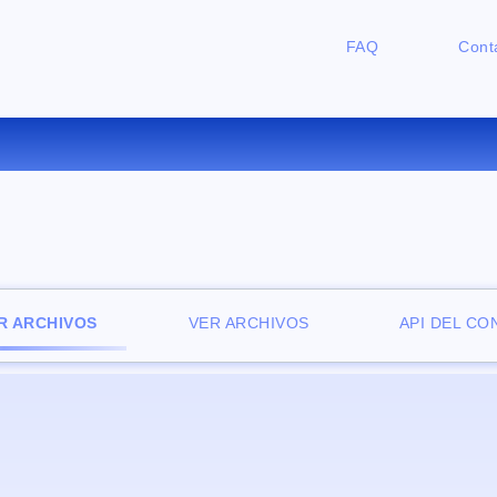
FAQ
Cont
ONVERTIR MP4 A WMV ONLI
R ARCHIVOS
VER ARCHIVOS
API DEL C