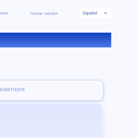
Español
acto
Iniciar sesión
NE
ONVERTIDOR