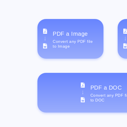
PDF a Image
Convert any PDF file
to Image
PDF a DOC
Convert any PDF fi
to DOC