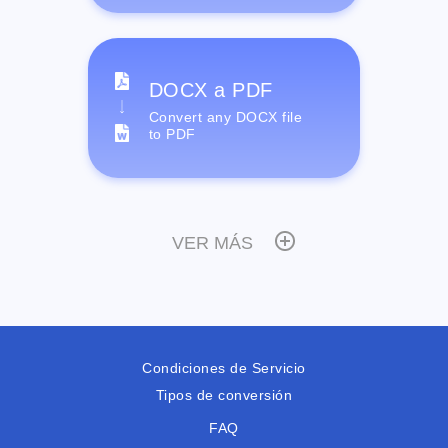
DOCX a PDF
Convert any DOCX file
to PDF
VER MÁS
Condiciones de Servicio
Tipos de conversión
FAQ