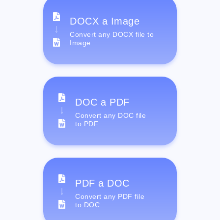
DOCX a Image
Convert any DOCX file to
Image
DOC a PDF
Convert any DOC file
to PDF
PDF a DOC
Convert any PDF file
to DOC