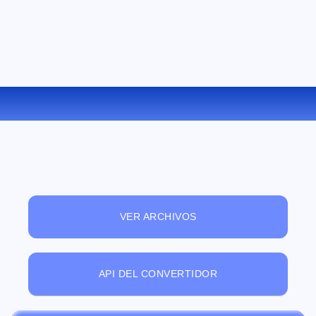
CONVERTIR MPEG A MP4 ONLINE
VER ARCHIVOS
API DEL CONVERTIDOR