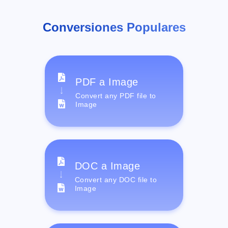
Conversiones Populares
PDF a Image
Convert any PDF file to
Image
DOC a Image
Convert any DOC file to
Image