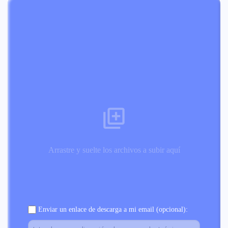
Arrastre y suelte los archivos a subir aquí
Enviar un enlace de descarga a mi email (opcional):