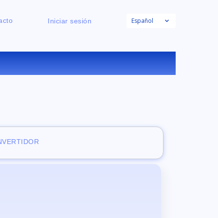
Español
acto
Iniciar sesión
E
ONVERTIDOR