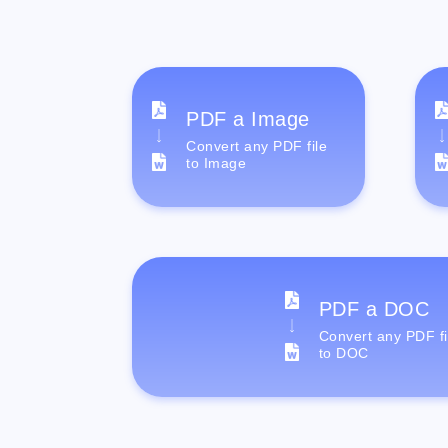
PDF a Image
Convert any PDF file
to Image
PDF a DOC
Convert any PDF fi
to DOC