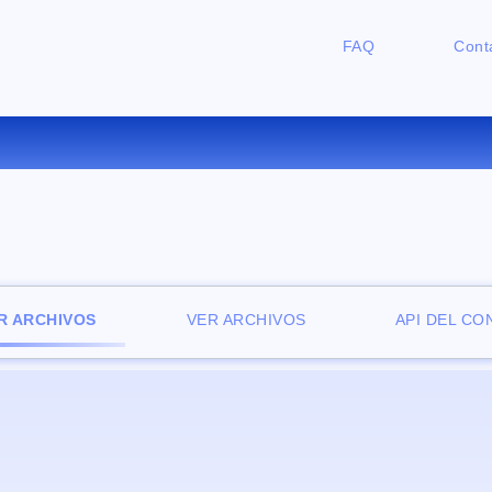
FAQ
Cont
CONVERTIR PPM A JP2 ONLIN
R ARCHIVOS
VER ARCHIVOS
API DEL C