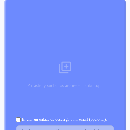
Arrastre y suelte los archivos a subir aquí
Enviar un enlace de descarga a mi email (opcional):