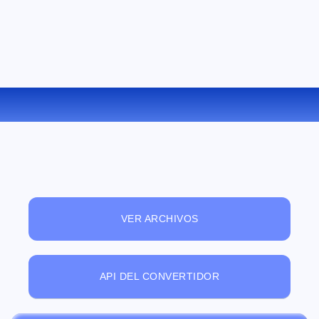
CONVERTIR PPTX A PPS ONLINE
VER ARCHIVOS
API DEL CONVERTIDOR