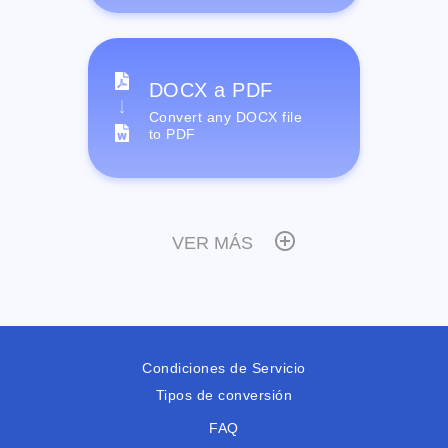
DOCX a PDF
Convert any DOCX file
to PDF
VER MÁS
Condiciones de Servicio
Tipos de conversión
FAQ