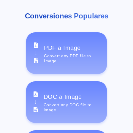
Conversiones Populares
PDF a Image
Convert any PDF file to
Image
DOC a Image
Convert any DOC file to
Image