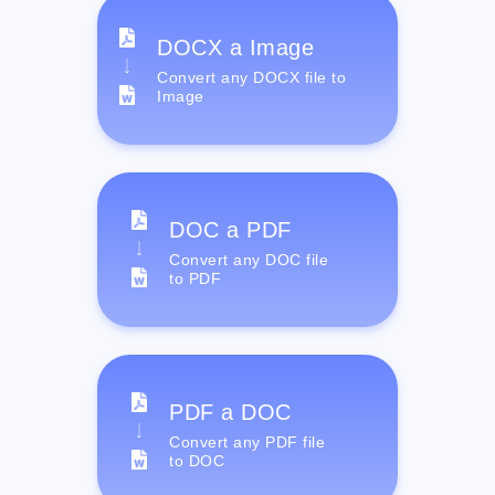
DOCX a Image
Convert any DOCX file to
Image
DOC a PDF
Convert any DOC file
to PDF
PDF a DOC
Convert any PDF file
to DOC