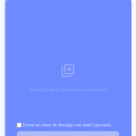
Arrastre y suelte los archivos a subir aquí
Enviar un enlace de descarga a mi email (opcional):