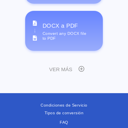
DOCX a PDF
Convert any DOCX file
to PDF
VER MÁS
Condiciones de Servicio
Tipos de conversión
FAQ