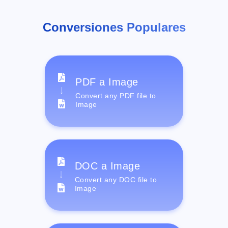
Conversiones Populares
PDF a Image
Convert any PDF file to
Image
DOC a Image
Convert any DOC file to
Image