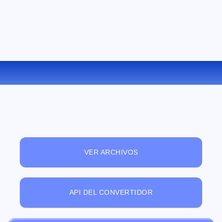
CONVERTIR RTF A PNG ONLINE
VER ARCHIVOS
API DEL CONVERTIDOR