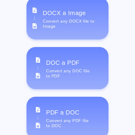
DOCX a Image
Convert any DOCX file to
Image
DOC a PDF
Convert any DOC file
to PDF
PDF a DOC
Convert any PDF file
to DOC