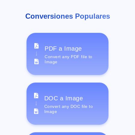
Conversiones Populares
PDF a Image
Convert any PDF file to
Image
DOC a Image
Convert any DOC file to
Image