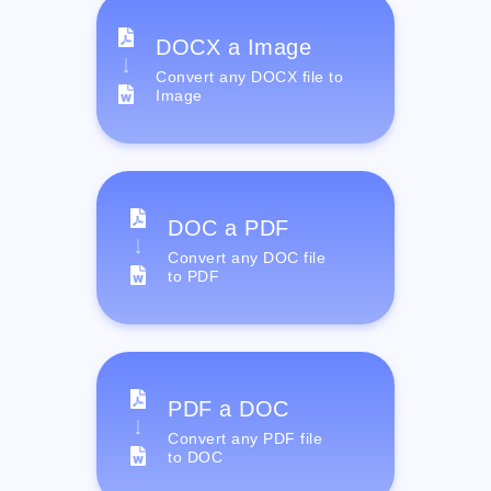
DOCX a Image
Convert any DOCX file to
Image
DOC a PDF
Convert any DOC file
to PDF
PDF a DOC
Convert any PDF file
to DOC