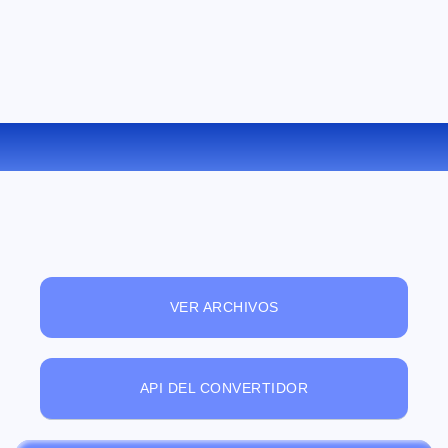
CONVERTIR WMV A AC3 ONLINE
VER ARCHIVOS
API DEL CONVERTIDOR