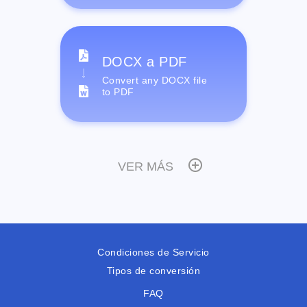
DOCX a PDF
Convert any DOCX file
to PDF
VER MÁS
Condiciones de Servicio
Tipos de conversión
FAQ