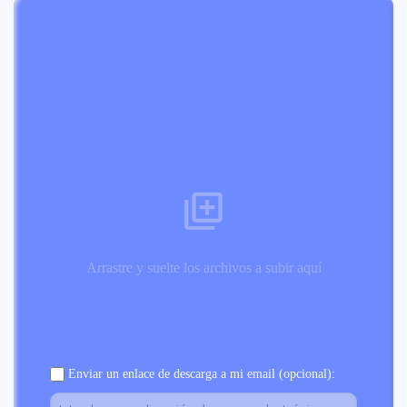
Arrastre y suelte los archivos a subir aquí
Enviar un enlace de descarga a mi email (opcional):