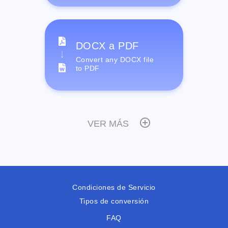
DOCX a PDF
Convert any DOCX file
to PDF
VER MÁS
Condiciones de Servicio
Tipos de conversión
FAQ