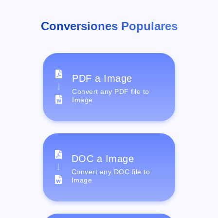
Conversiones Populares
PDF a Image
Convert any PDF file to
Image
DOC a Image
Convert any DOC file to
Image