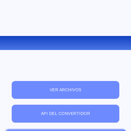
CONVERTIR WMV A M4V ONLINE
VER ARCHIVOS
API DEL CONVERTIDOR