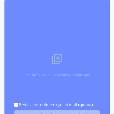
Arrastre y suelte los archivos a subir aquí
Enviar un enlace de descarga a mi email (opcional):