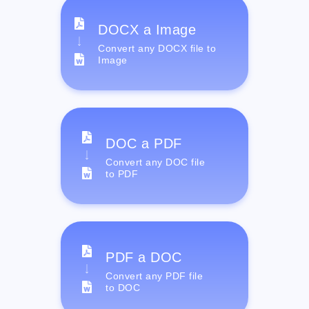
DOCX a Image
Convert any DOCX file to
Image
DOC a PDF
Convert any DOC file
to PDF
PDF a DOC
Convert any PDF file
to DOC