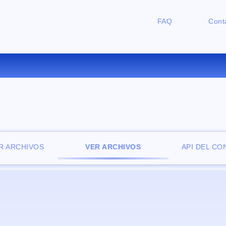
FAQ
Cont
ZADOR DE ARCHIVOS ONLINE 
R ARCHIVOS
VER ARCHIVOS
API DEL C