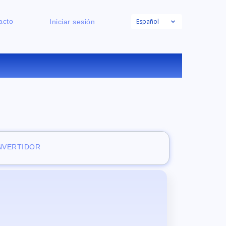
Español
acto
Iniciar sesión
GRATUITO
ONVERTIDOR