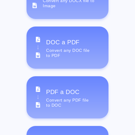
Convert any DOCX file to
Image
DOC a PDF
Convert any DOC file
to PDF
PDF a DOC
Convert any PDF file
to DOC