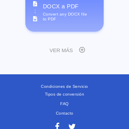
DOCX a PDF
Convert any DOCX file
to PDF
VER MÁS
Condiciones de Servicio
Tipos de conversión
FAQ
Contacto