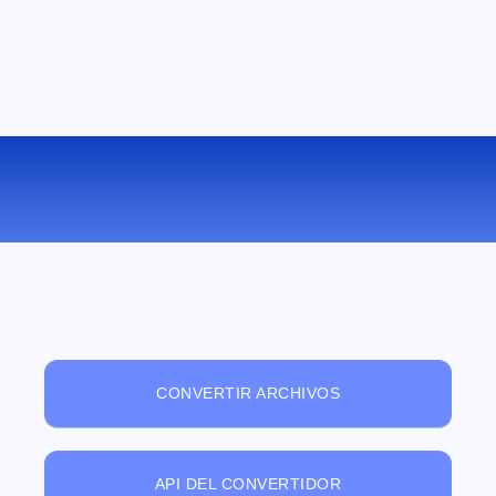
VISUALIZADOR DE ARCHIVOS ONLINE
GRATUITO
CONVERTIR ARCHIVOS
API DEL CONVERTIDOR