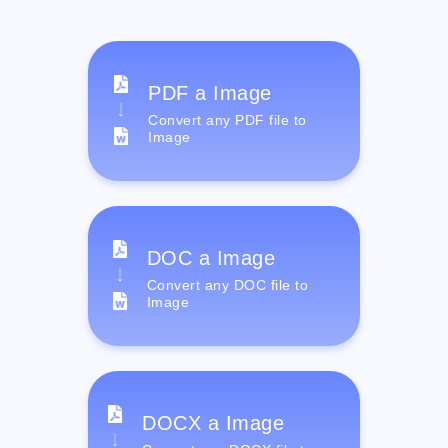
PDF a Image
Convert any PDF file to
Image
DOC a Image
Convert any DOC file to
Image
DOCX a Image