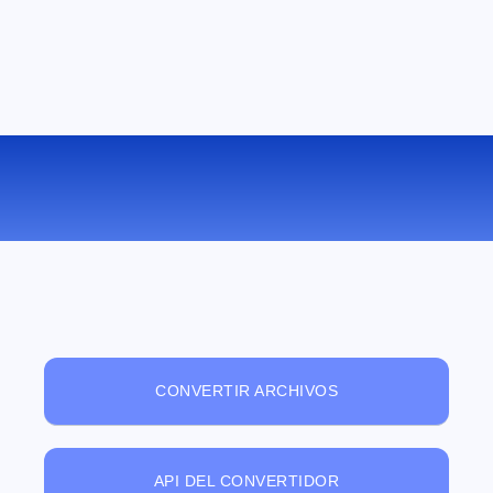
VISUALIZADOR DE ARCHIVOS ONLINE
GRATUITO
CONVERTIR ARCHIVOS
API DEL CONVERTIDOR