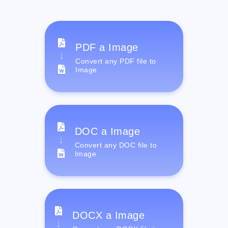
PDF a Image
Convert any PDF file to
Image
DOC a Image
Convert any DOC file to
Image
DOCX a Image