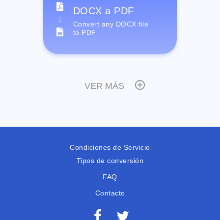
DOCX a PDF
Convert any DOCX file
to PDF
VER MÁS
Condiciones de Servicio
Tipos de conversión
FAQ
Contacto