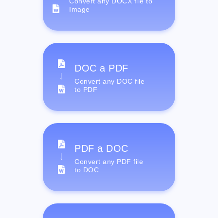
Convert any DOCX file to
Image
DOC a PDF
Convert any DOC file
to PDF
PDF a DOC
Convert any PDF file
to DOC