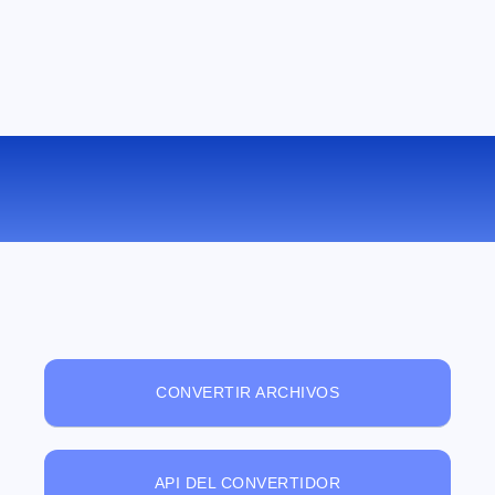
VISUALIZADOR DE ARCHIVOS ONLINE
GRATUITO
CONVERTIR ARCHIVOS
API DEL CONVERTIDOR