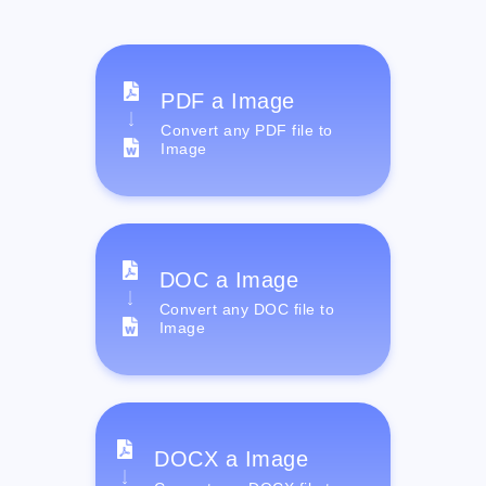
PDF a Image
Convert any PDF file to
Image
DOC a Image
Convert any DOC file to
Image
DOCX a Image