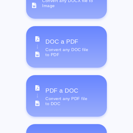
Convert any DOCX file to
Image
DOC a PDF
Convert any DOC file
to PDF
PDF a DOC
Convert any PDF file
to DOC