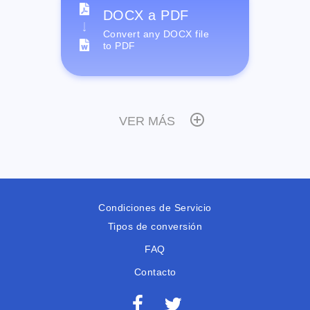
DOCX a PDF
Convert any DOCX file
to PDF
VER MÁS
Condiciones de Servicio
Tipos de conversión
FAQ
Contacto