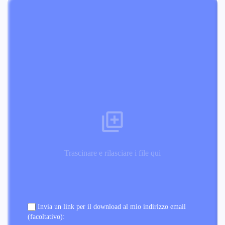
Trascinare e rilasciare i file qui
Invia un link per il download al mio indirizzo email
(facoltativo):