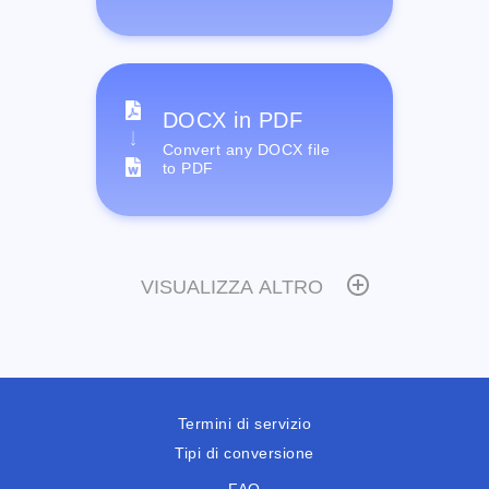
DOCX in PDF
Convert any DOCX file
to PDF
VISUALIZZA ALTRO
Termini di servizio
Tipi di conversione
FAQ