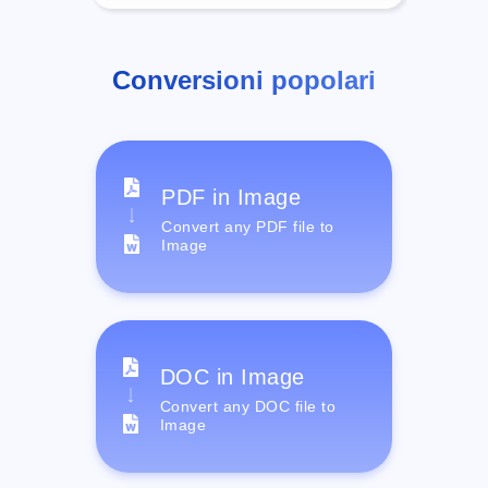
Conversioni popolari
PDF in Image
Convert any PDF file to
Image
DOC in Image
Convert any DOC file to
Image