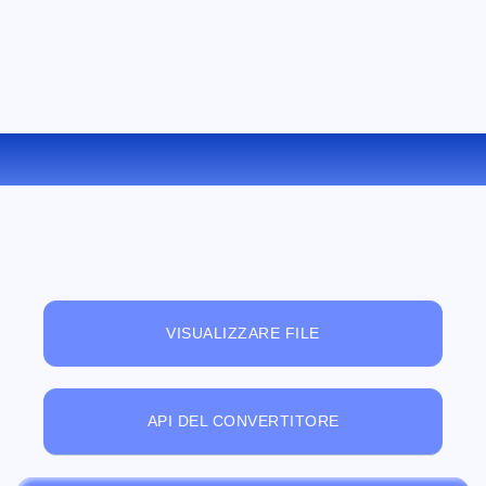
CONVERTIRE PDF IN DOCX ONLINE
VISUALIZZARE FILE
API DEL CONVERTITORE