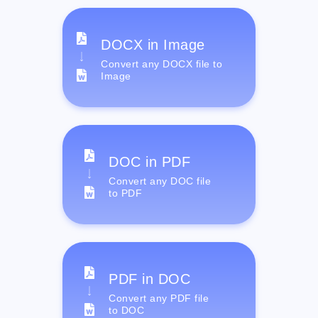
DOCX in Image
Convert any DOCX file to
Image
DOC in PDF
Convert any DOC file
to PDF
PDF in DOC
Convert any PDF file
to DOC