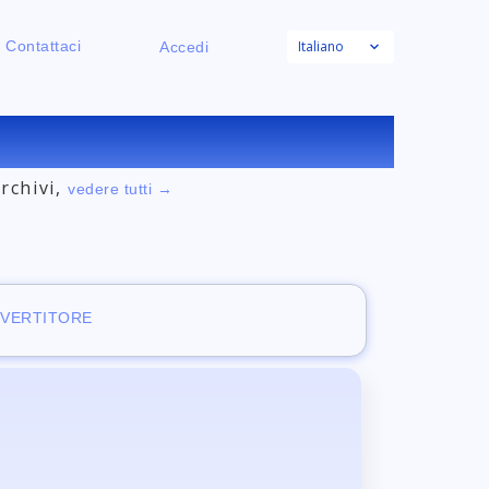
Italiano
Contattaci
Accedi
ATUITO
archivi,
vedere tutti →
NVERTITORE