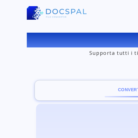
СONVE
Supporta tutti i 
CONVERT