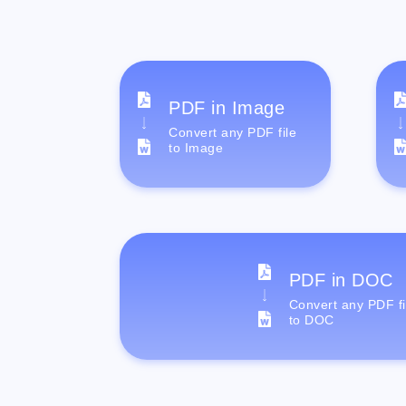
PDF in Image
Convert any PDF file
to Image
PDF in DOC
Convert any PDF fi
to DOC