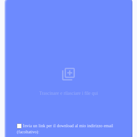
Trascinare e rilasciare i file qui
Invia un link per il download al mio indirizzo email
(facoltativo):