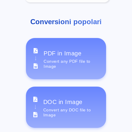
Conversioni popolari
PDF in Image
Convert any PDF file to
Image
DOC in Image
Convert any DOC file to
Image