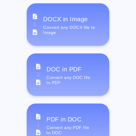
DOCX in Image
Convert any DOCX file to
Image
DOC in PDF
Convert any DOC file
to PDF
PDF in DOC
Convert any PDF file
to DOC