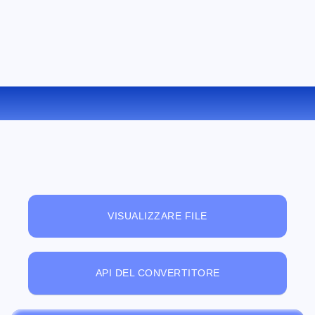
CONVERTIRE XLS IN PNG ONLINE
VISUALIZZARE FILE
API DEL CONVERTITORE