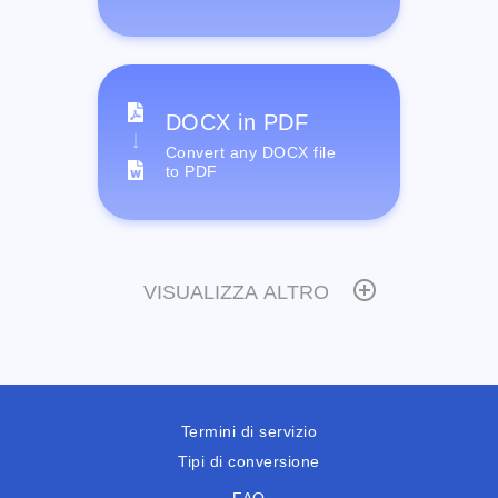
DOCX in PDF
Convert any DOCX file
to PDF
VISUALIZZA ALTRO
Termini di servizio
Tipi di conversione
FAQ