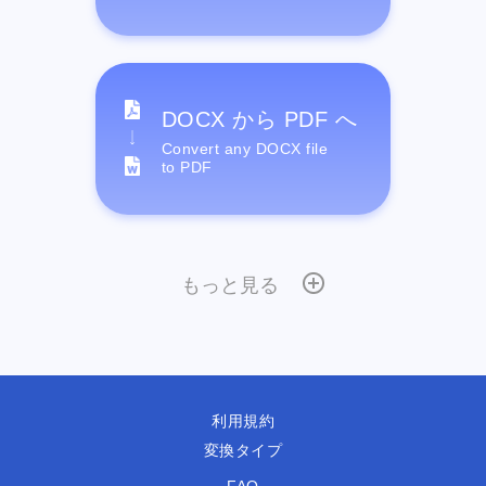
DOCX から PDF へ
Convert any DOCX file
to PDF
もっと見る
利用規約
変換タイプ
FAQ