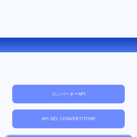
EPUB を RTF にオンラインで変換する
コンバーターAPI
API DEL CONVERTITORE