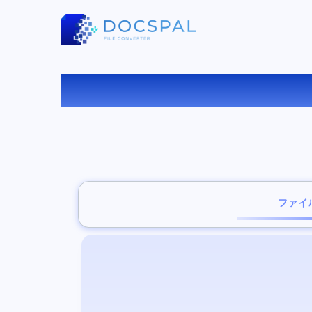
PD
ファイ