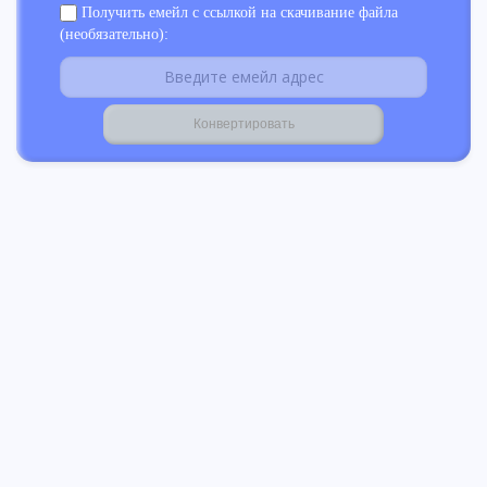
Получить емейл с ссылкой на скачивание файла
(необязательно):