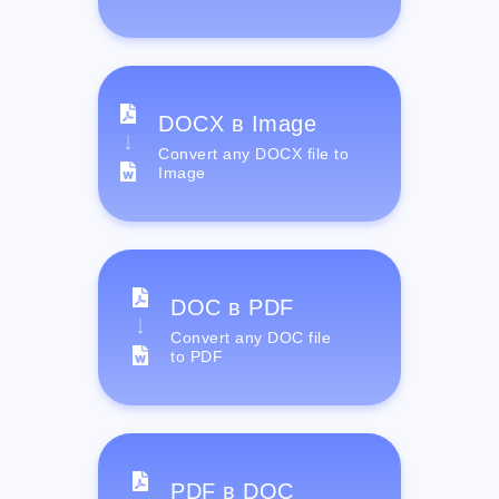
DOCX в Image
Convert any DOCX file to
Image
DOC в PDF
Convert any DOC file
to PDF
PDF в DOC