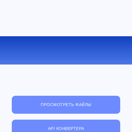
КОНВЕРТИРОВАТЬ 3GP В MKV
ОНЛАЙН
ПРОСМОТРЕТЬ ФАЙЛЫ
API КОНВЕРТЕРА