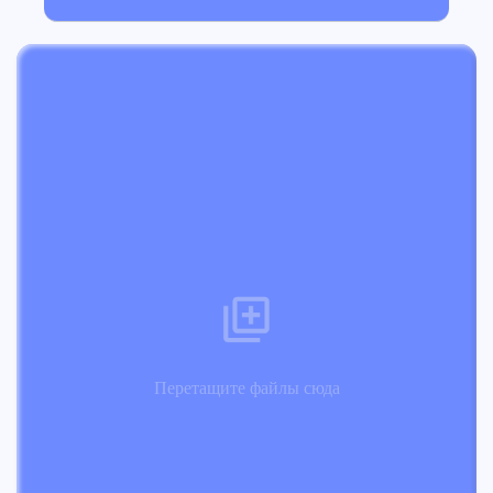
Перетащите файлы сюда