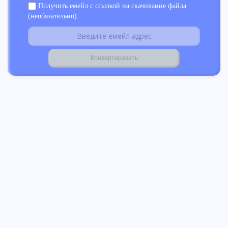
Получить емейл с ссылкой на скачивание файла
(необязательно):