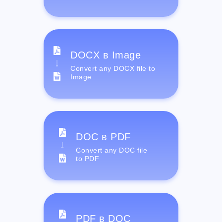
DOCX в Image
Convert any DOCX file to
Image
DOC в PDF
Convert any DOC file
to PDF
PDF в DOC