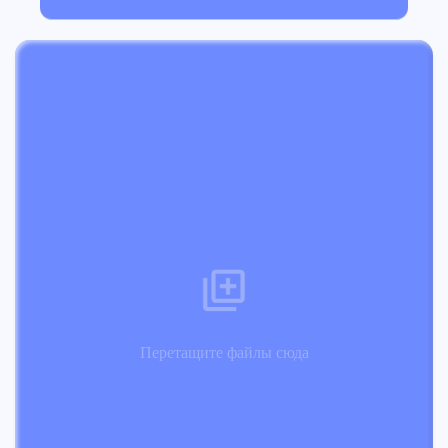
Перетащите файлы сюда