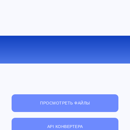
КОНВЕРТИРОВАТЬ 3GP В MOV
ОНЛАЙН
ПРОСМОТРЕТЬ ФАЙЛЫ
API КОНВЕРТЕРА