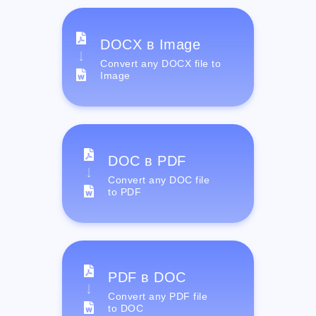
DOCX в Image
Convert any DOCX file to
Image
DOC в PDF
Convert any DOC file
to PDF
PDF в DOC
Convert any PDF file
to DOC