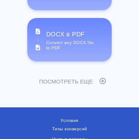
DOCX в PDF
Convert any DOCX file
to PDF
ПОСМОТРЕТЬ ЕЩЕ
Условия
Типы конверсий
Частые вопросы