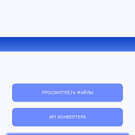
КОНВЕРТИРОВАТЬ 7Z В RAR ОНЛАЙН
ПРОСМОТРЕТЬ ФАЙЛЫ
API КОНВЕРТЕРА