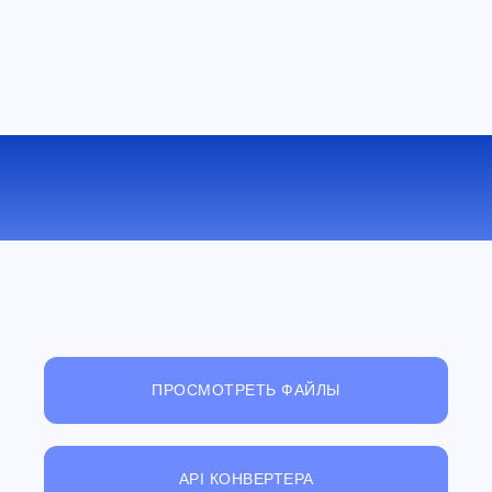
КОНВЕРТИРОВАТЬ AC3 В WAV
ОНЛАЙН
ПРОСМОТРЕТЬ ФАЙЛЫ
API КОНВЕРТЕРА