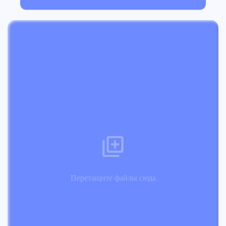
Перетащите файлы сюда