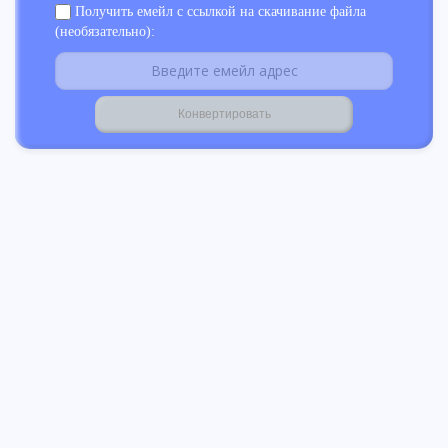
Получить емейл с ссылкой на скачивание файла
(необязательно):