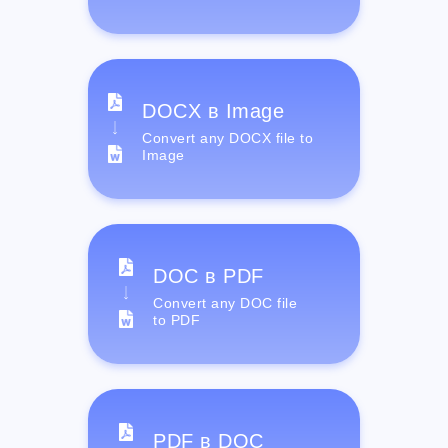
DOCX в Image
Convert any DOCX file to
Image
DOC в PDF
Convert any DOC file
to PDF
PDF в DOC