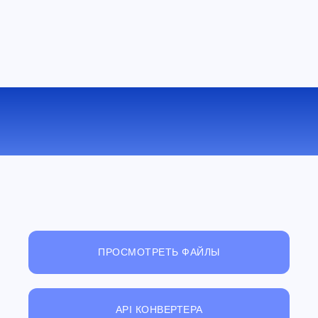
КОНВЕРТИРОВАТЬ AIFF В MP3
ОНЛАЙН
ПРОСМОТРЕТЬ ФАЙЛЫ
API КОНВЕРТЕРА