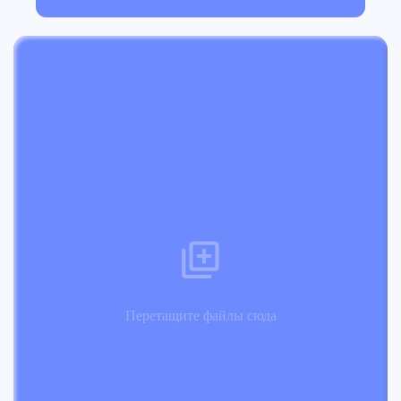
Перетащите файлы сюда