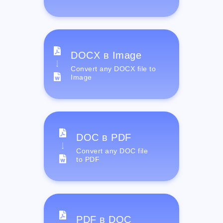
DOCX в Image
Convert any DOCX file to
Image
DOC в PDF
Convert any DOC file
to PDF
PDF в DOC