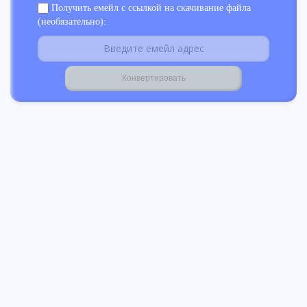
Получить емейл с ссылкой на скачивание файла
(необязательно):