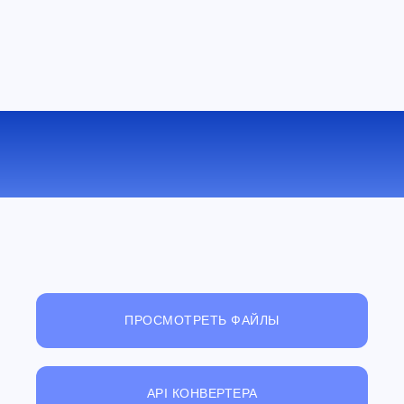
КОНВЕРТИРОВАТЬ AIFF В WMA
ОНЛАЙН
ПРОСМОТРЕТЬ ФАЙЛЫ
API КОНВЕРТЕРА