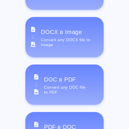
DOCX в Image
Convert any DOCX file to
Image
DOC в PDF
Convert any DOC file
to PDF
PDF в DOC