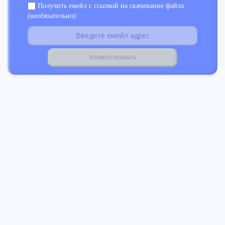
Получить емейл с ссылкой на скачивание файла
(необязательно):