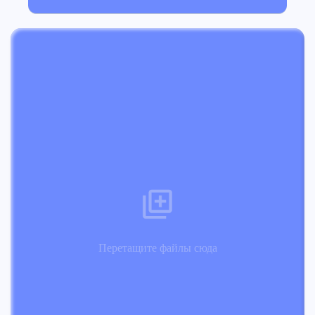
Перетащите файлы сюда