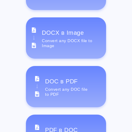
DOCX в Image
Convert any DOCX file to
Image
DOC в PDF
Convert any DOC file
to PDF
PDF в DOC