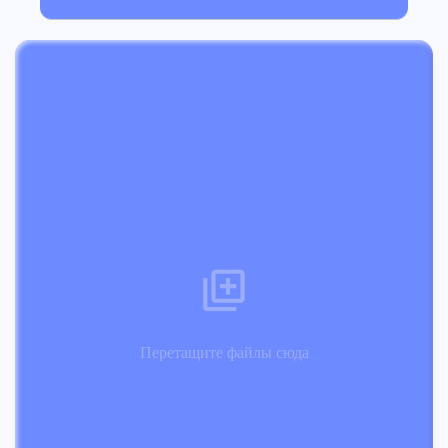
Перетащите файлы сюда