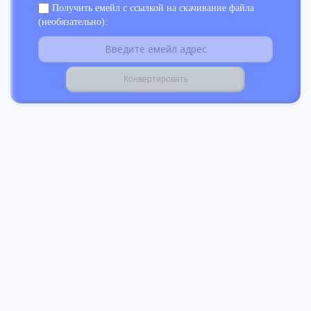
Получить емейл с ссылкой на скачивание файла
(необязательно):