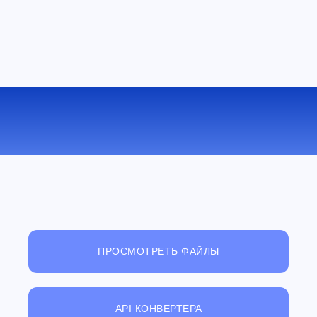
КОНВЕРТИРОВАТЬ AMR В AAC
ОНЛАЙН
ПРОСМОТРЕТЬ ФАЙЛЫ
API КОНВЕРТЕРА