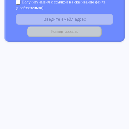
Получить емейл с ссылкой на скачивание файла
(необязательно):