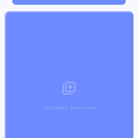
Перетащите файлы сюда