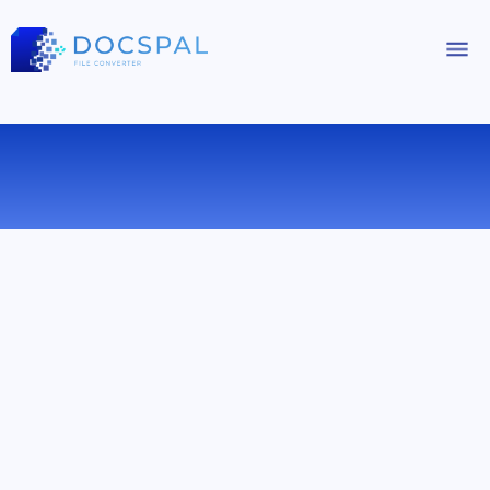
КОНВЕРТИРОВАТЬ AVI В 3GP
ОНЛАЙН