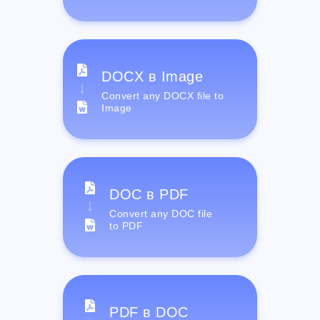
DOCX в Image
Convert any DOCX file to
Image
DOC в PDF
Convert any DOC file
to PDF
PDF в DOC