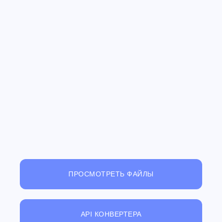
ПРОСМОТРЕТЬ ФАЙЛЫ
API КОНВЕРТЕРА