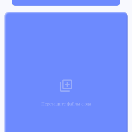
Перетащите файлы сюда