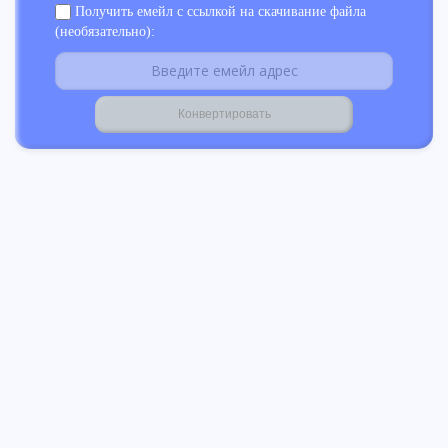
Получить емейл с ссылкой на скачивание файла
(необязательно):