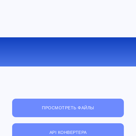
КОНВЕРТИРОВАТЬ BMP В JPEG
ОНЛАЙН
ПРОСМОТРЕТЬ ФАЙЛЫ
API КОНВЕРТЕРА