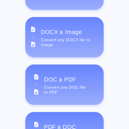
DOCX в Image
Convert any DOCX file to
Image
DOC в PDF
Convert any DOC file
to PDF
PDF в DOC