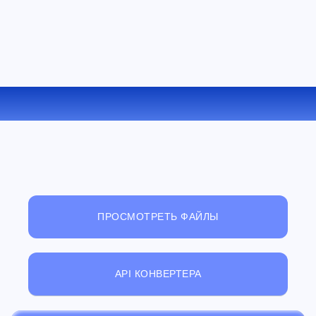
КОНВЕРТИРОВАТЬ CAB В 7Z ОНЛАЙН
ПРОСМОТРЕТЬ ФАЙЛЫ
API КОНВЕРТЕРА