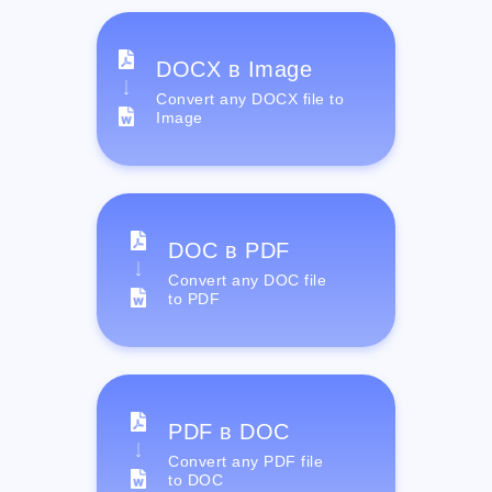
DOCX в Image
Convert any DOCX file to
Image
DOC в PDF
Convert any DOC file
to PDF
PDF в DOC
Convert any PDF file
to DOC