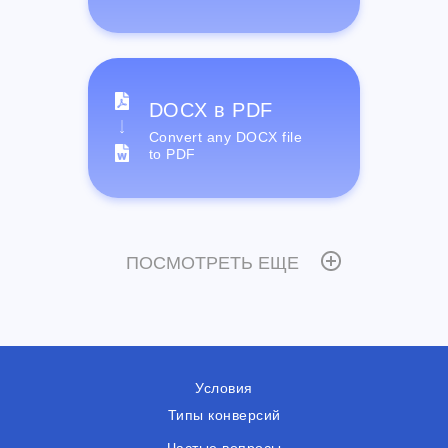
DOCX в PDF
Convert any DOCX file
to PDF
ПОСМОТРЕТЬ ЕЩЕ
Условия
Типы конверсий
Частые вопросы