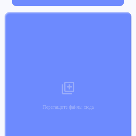
Перетащите файлы сюда