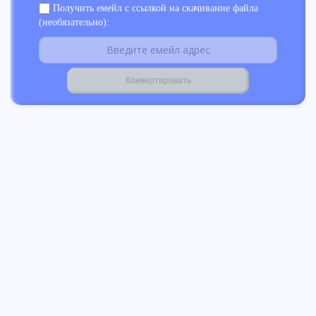
Получить емейл с ссылкой на скачивание файла
(необязательно):