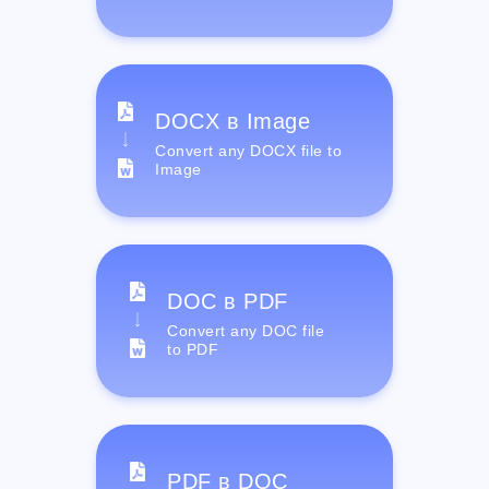
DOCX в Image
Convert any DOCX file to
Image
DOC в PDF
Convert any DOC file
to PDF
PDF в DOC