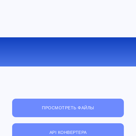
КОНВЕРТИРОВАТЬ DOC В LRF
ОНЛАЙН
ПРОСМОТРЕТЬ ФАЙЛЫ
API КОНВЕРТЕРА