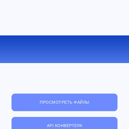
КОНВЕРТИРОВАТЬ DOC В MOBI
ОНЛАЙН
ПРОСМОТРЕТЬ ФАЙЛЫ
API КОНВЕРТЕРА