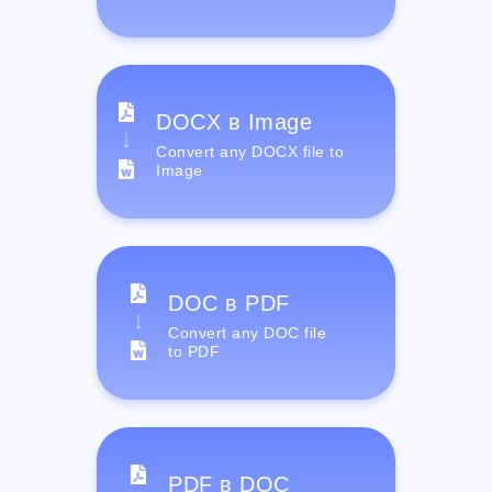
DOCX в Image
Convert any DOCX file to
Image
DOC в PDF
Convert any DOC file
to PDF
PDF в DOC