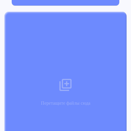
Перетащите файлы сюда