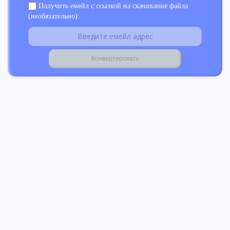
Получить емейл с ссылкой на скачивание файла
(необязательно):