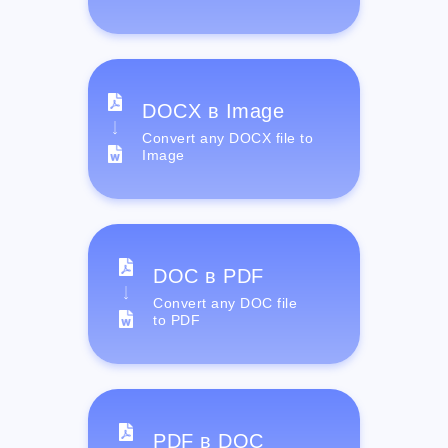
DOCX в Image
Convert any DOCX file to
Image
DOC в PDF
Convert any DOC file
to PDF
PDF в DOC