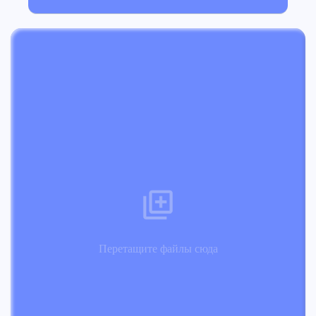
Перетащите файлы сюда