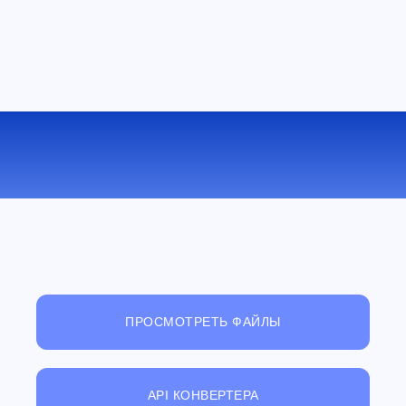
КОНВЕРТИРОВАТЬ DOC В PDB
ОНЛАЙН
ПРОСМОТРЕТЬ ФАЙЛЫ
API КОНВЕРТЕРА