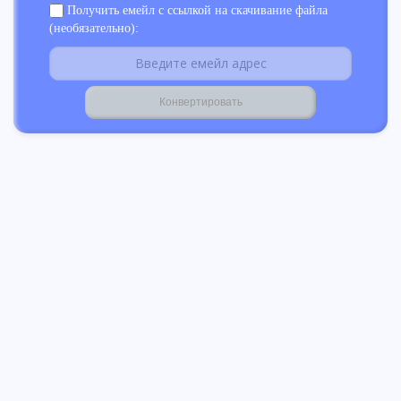
Получить емейл с ссылкой на скачивание файла
(необязательно):