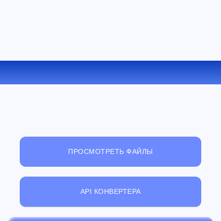
КОНВЕРТИРОВАТЬ EXR В JP2 ОНЛАЙН
ПРОСМОТРЕТЬ ФАЙЛЫ
API КОНВЕРТЕРА