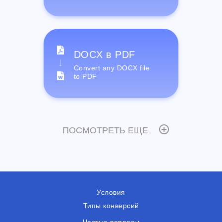
DOCX в PDF
Convert any DOCX file
to PDF
ПОСМОТРЕТЬ ЕЩЕ
Условия
Типы конверсий
Частые вопросы