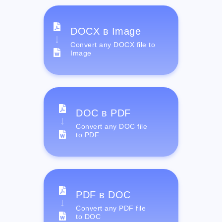
DOCX в Image
Convert any DOCX file to
Image
DOC в PDF
Convert any DOC file
to PDF
PDF в DOC
Convert any PDF file
to DOC