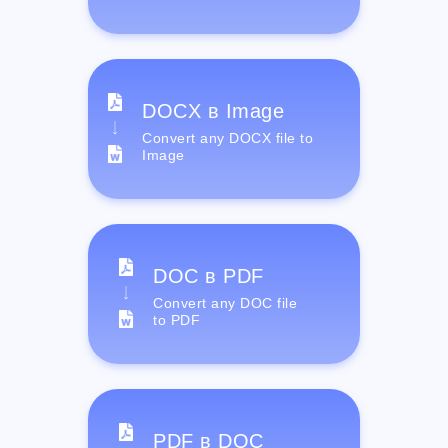
DOCX в Image
Convert any DOCX file to
Image
DOC в PDF
Convert any DOC file
to PDF
PDF в DOC