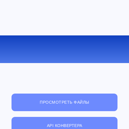
КОНВЕРТИРОВАТЬ EXR В JPEG
ОНЛАЙН
ПРОСМОТРЕТЬ ФАЙЛЫ
API КОНВЕРТЕРА