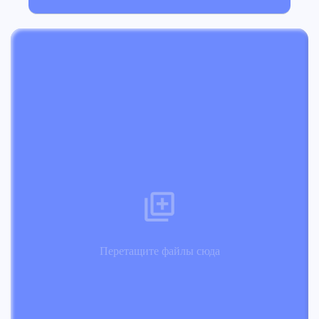
Перетащите файлы сюда