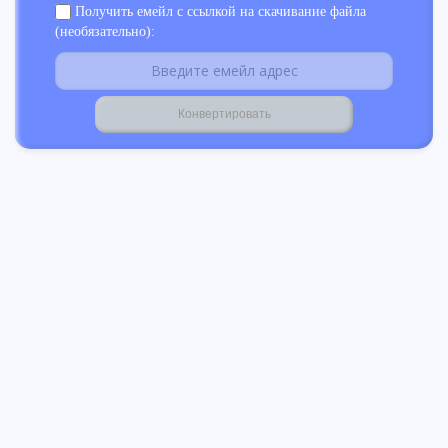
Получить емейл с ссылкой на скачивание файла
(необязательно):