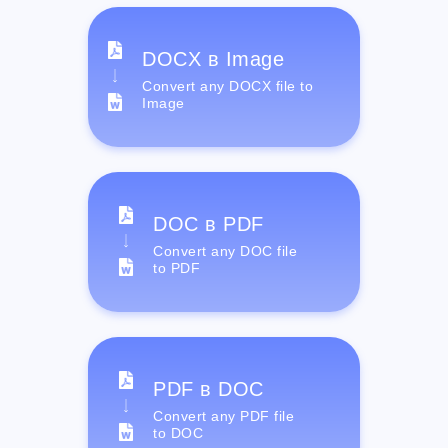
DOCX в Image
Convert any DOCX file to
Image
DOC в PDF
Convert any DOC file
to PDF
PDF в DOC
Convert any PDF file
to DOC