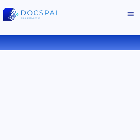
КОНВЕРТИРОВАТЬ FB2 В RB ОНЛАЙН