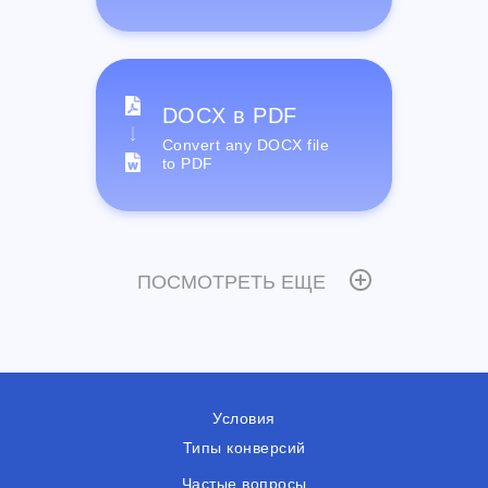
DOCX в PDF
Convert any DOCX file
to PDF
ПОСМОТРЕТЬ ЕЩЕ
Условия
Типы конверсий
Частые вопросы