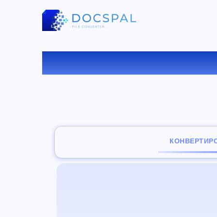
КОН
КОНВЕРТИР