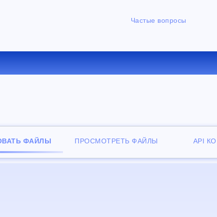
Частые вопросы
ВЕРТИРОВАТЬ ICO В GIF ОН
ОВАТЬ ФАЙЛЫ
ПРОСМОТРЕТЬ ФАЙЛЫ
API К