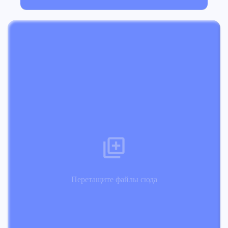
Перетащите файлы сюда