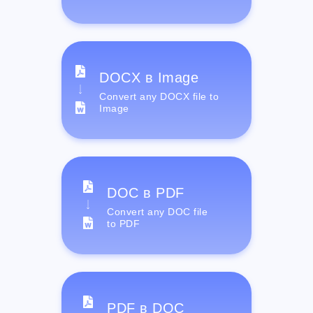
DOCX в Image
Convert any DOCX file to
Image
DOC в PDF
Convert any DOC file
to PDF
PDF в DOC