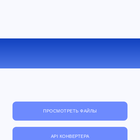
КОНВЕРТИРОВАТЬ JAR В CAB
ОНЛАЙН
ПРОСМОТРЕТЬ ФАЙЛЫ
API КОНВЕРТЕРА