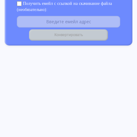
Получить емейл с ссылкой на скачивание файла
(необязательно):