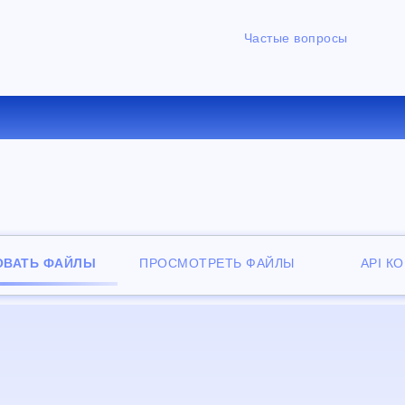
Частые вопросы
ЕРТИРОВАТЬ JPEG В JP2 О
ОВАТЬ ФАЙЛЫ
ПРОСМОТРЕТЬ ФАЙЛЫ
API К