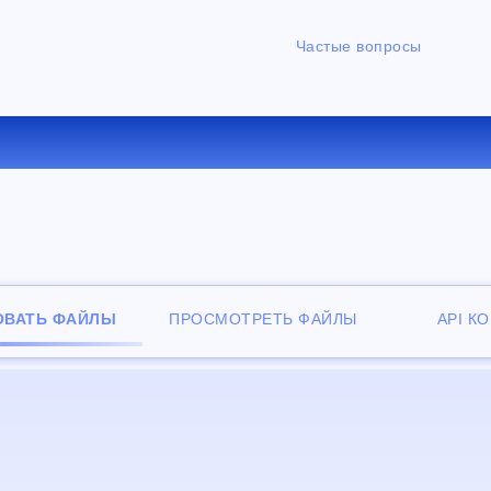
Частые вопросы
ЕРТИРОВАТЬ LRF В FB2 О
ОВАТЬ ФАЙЛЫ
ПРОСМОТРЕТЬ ФАЙЛЫ
API К