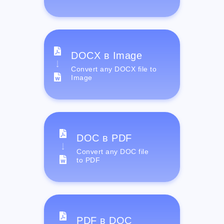
DOCX в Image
Convert any DOCX file to
Image
DOC в PDF
Convert any DOC file
to PDF
PDF в DOC