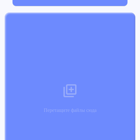
Перетащите файлы сюда