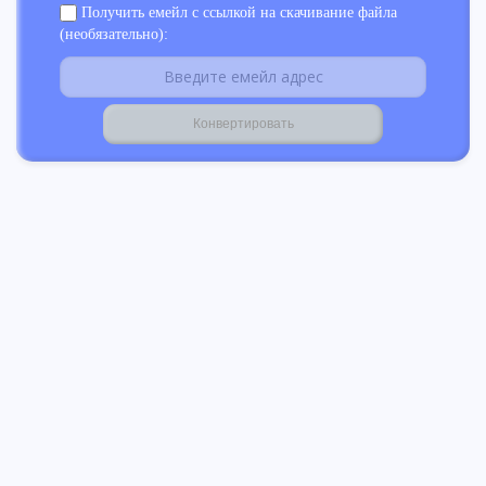
Получить емейл с ссылкой на скачивание файла
(необязательно):