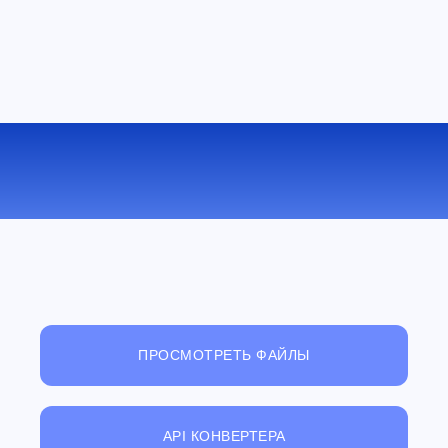
КОНВЕРТИРОВАТЬ M4A В FLAC
ОНЛАЙН
ПРОСМОТРЕТЬ ФАЙЛЫ
API КОНВЕРТЕРА