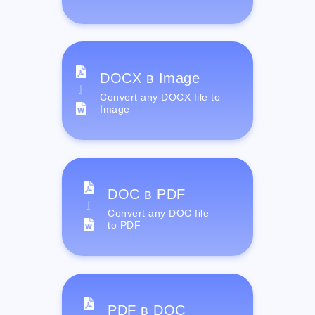
DOCX в Image
Convert any DOCX file to
Image
DOC в PDF
Convert any DOC file
to PDF
PDF в DOC