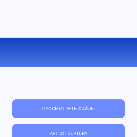
КОНВЕРТИРОВАТЬ M4A В OGG
ОНЛАЙН
ПРОСМОТРЕТЬ ФАЙЛЫ
API КОНВЕРТЕРА