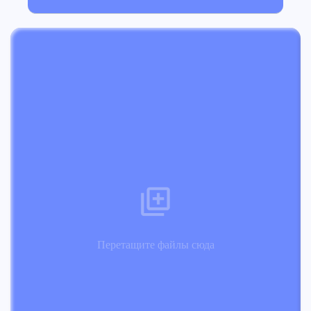
Перетащите файлы сюда