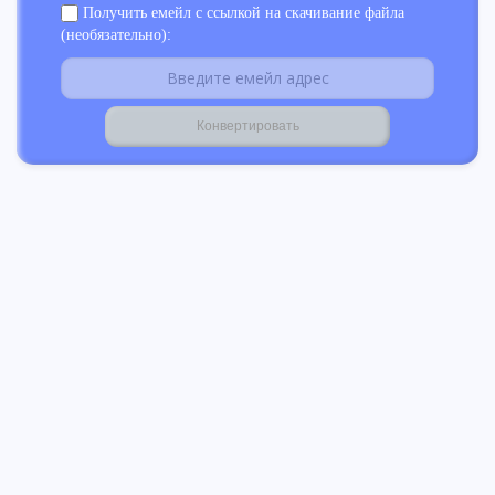
Получить емейл с ссылкой на скачивание файла
(необязательно):